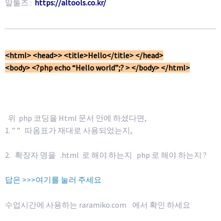
알툴즈 :
https://altools.co.kr/
<html> <head>> <title>Hello</title> </head>
<body> <?php echo “Hello world”;? > </body> </html>
위 php 코딩을 Html 문서 안에 하셨다면,
1. ” ” 따옴표가 재대로 사용되었는지,
2. 확장자 명을 .html 로 해야 하는지 php 로 해야 하는지 ?
답은 >>>여기를 눌러 주세요
수업시간에 사용하는 raramiko.com 에서 확인 하세요