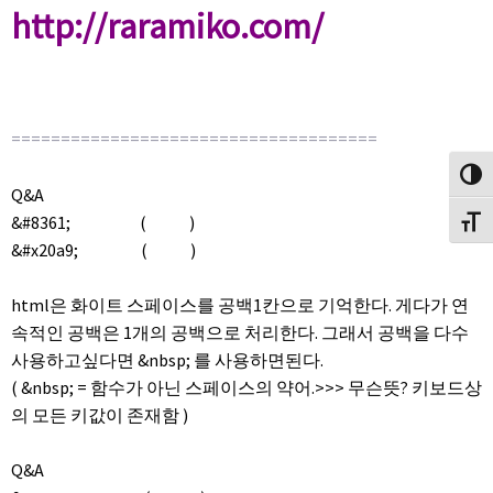
http://raramiko.com/
=====================================
Toggl
Q&A
&#8361; ( )
Toggl
&#x20a9; ( )
html은 화이트 스페이스를 공백1칸으로 기억한다. 게다가 연
속적인 공백은 1개의 공백으로 처리한다. 그래서 공백을 다수
사용하고싶다면 &nbsp; 를 사용하면된다.
( &nbsp; = 함수가 아닌 스페이스의 약어.>>> 무슨뜻? 키보드상
의 모든 키값이 존재함 )
Q&A