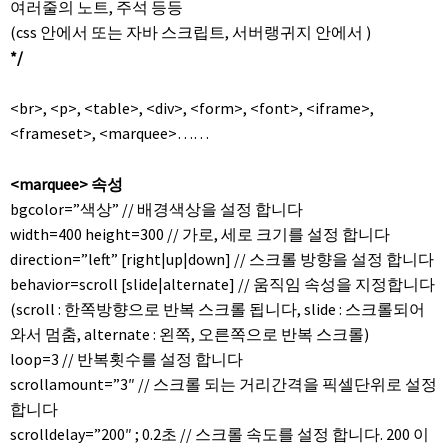
여러줄의 노트, 주석 등등
(css 안에서 또는 자바 스크립트, 서버랭귀지 안에서 )
*/
<br>, <p>, <table>, <div>, <form>, <font>, <iframe>,
<frameset>, <marquee>……
<marquee> 속성
bgcolor=”색상” // 배경색상을 설정 합니다
width=400 height=300 // 가로, 세로 크기를 설정 합니다
direction=”left” [right|up|down] // 스크롤 방향을 설정 합니다
behavior=scroll [slide|alternate] // 움직임 속성을 지정합니다
(scroll : 한쪽방향으로 반복 스크롤 됩니다, slide : 스크롤되어
와서 멈춤, alternate : 왼쪽, 오른쪽으로 반복 스크롤)
loop=3 // 반복횟수를 설정 합니다
scrollamount=”3″ // 스크롤 되는 거리간격을 픽셀단위로 설정
합니다
scrolldelay=”200″ ; 0.2초 // 스크롤 속도를 설정 합니다. 200 이