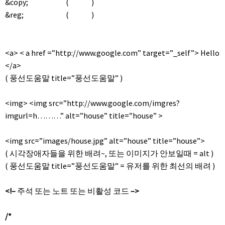
&copy; ( )
&reg; ( )
<a> < a href =”http://www.google.com” target=”_self”> Hello
</a>
( 풍선도움말 title=”풍선도움말” )
<img> <img src=”http://www.google.com/imgres?
imgurl=h………” alt=”house” title=”house” >
<img src=”images/house.jpg” alt=”house” title=”house”>
( 시각장애자들을 위한 배려~, 또는 이미지가 안보일때 = alt )
( 풍선도움말 title=”풍선도움말” = 유저를 위한 최선의 배려 )
<!–
주석 또는 노트 또는 비활성 코드
–>
/*